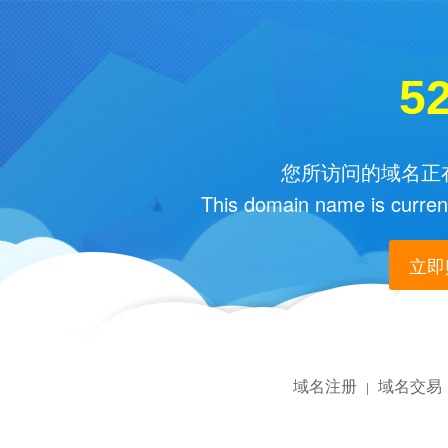
52
您所访问的域名正在
This domain name is current
立即购
域名注册
域名交易
|